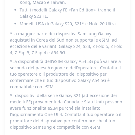
Kong, Macao e Taiwan.
Tutti i modelli Galaxy FE «Fan Edition», tranne il
Galaxy S23 FE.
Modelli USA di Galaxy S20, S21* e Note 20 Ultra.
*La maggior parte dei dispositivi Samsung Galaxy
acquistati in Corea del Sud non supporta le eSIM, ad
eccezione delle varianti Galaxy S24, S23, Z Fold 5, Z Fold
4, Z Flip 5, Z Flip 4 e A54 5G.
*La disponibilità dell'eSIM Galaxy A54 5G può variare a
seconda del paese/regione e dell'operatore. Contatta il
tuo operatore o il produttore del dispositivo per
confermare che il tuo dispositivo Galaxy A54 5G è
compatibile con eSIM.
*I dispositivi della serie Galaxy S21 (ad eccezione dei
modelli FE) provenienti da Canada e Stati Uniti possono
avere funzionalità eSIM purché sia installato
l'aggiornamento One UI 4. Contatta il tuo operatore o il
produttore del dispositivo per confermare che il tuo
dispositivo Samsung è compatibile con eSIM.