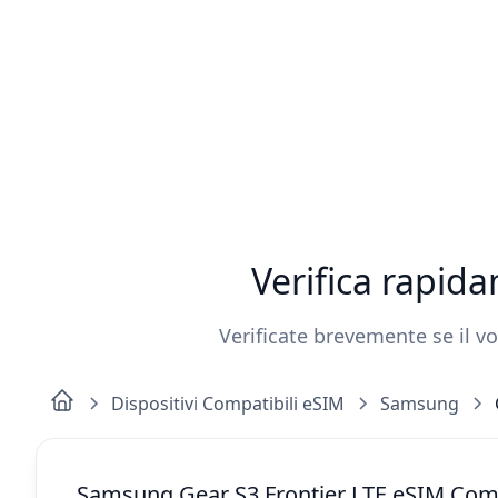
Verifica rapid
Verificate brevemente se il vo
Dispositivi Compatibili eSIM
Samsung
Samsung Gear S3 Frontier LTE eSIM Comp