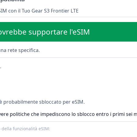
SIM con il Tuo Gear S3 Frontier LTE
dovrebbe supportare l'eSIM
na rete specifica.
.
o è probabilmente sbloccato per eSIM.
ere politiche che impediscono lo sblocco entro i primi sei me
della funzionalità eSIM: