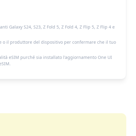
 Galaxy S24, S23, Z Fold 5, Z Fold 4, Z Flip 5, Z Flip 4 e
 o il produttore del dispositivo per confermare che il tuo
nalità eSIM purché sia installato l'aggiornamento One UI
 eSIM.