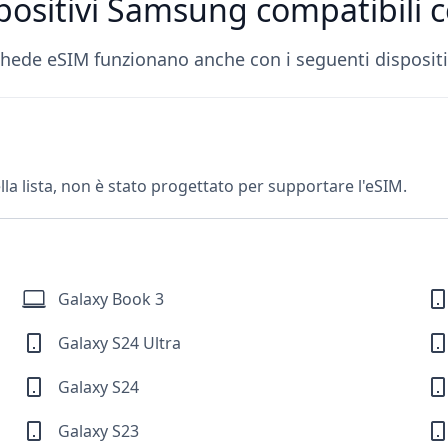
spositivi Samsung compatibili
chede eSIM funzionano anche con i seguenti disposit
la lista, non è stato progettato per supportare l'eSIM.
Galaxy Book 3
Galaxy S24 Ultra
Galaxy S24
Galaxy S23