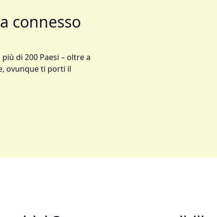
ta connesso
 più di 200 Paesi – oltre a
, ovunque ti porti il