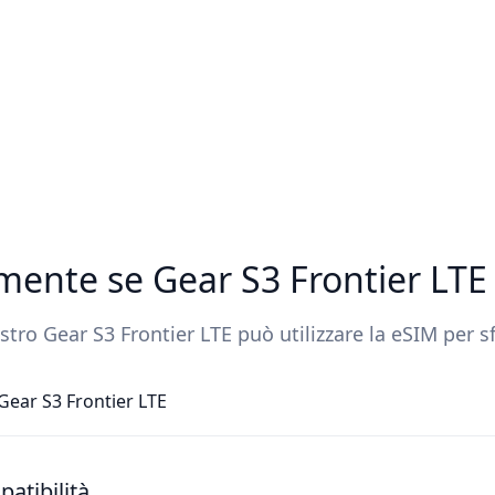
amente se Gear S3 Frontier LT
stro Gear S3 Frontier LTE può utilizzare la eSIM per 
Gear S3 Frontier LTE
atibilità