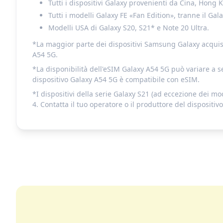
Tutti i dispositivi Galaxy provenienti da Cina, Hong
Tutti i modelli Galaxy FE «Fan Edition», tranne il Gal
Modelli USA di Galaxy S20, S21* e Note 20 Ultra.
*La maggior parte dei dispositivi Samsung Galaxy acquistat
A54 5G.
*La disponibilità dell'eSIM Galaxy A54 5G può variare a s
dispositivo Galaxy A54 5G è compatibile con eSIM.
*I dispositivi della serie Galaxy S21 (ad eccezione dei m
4. Contatta il tuo operatore o il produttore del disposit