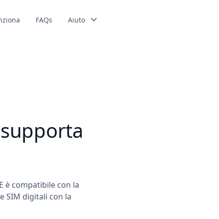
nziona
FAQs
Aiuto
 supporta
E è compatibile con la
 SIM digitali con la