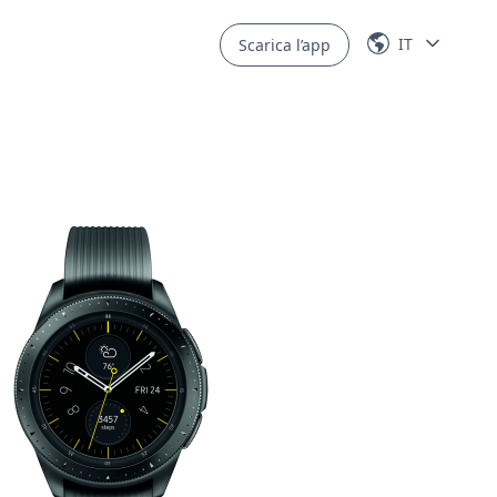
IT
Scarica l’app