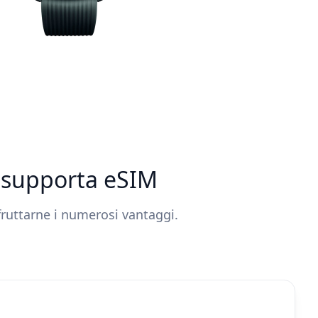
E supporta eSIM
sfruttarne i numerosi vantaggi.