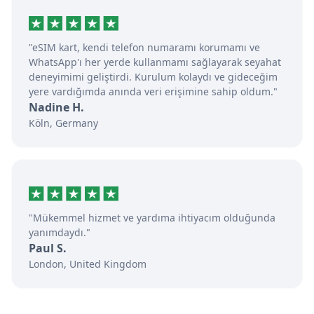
"eSIM kart, kendi telefon numaramı korumamı ve
WhatsApp'ı her yerde kullanmamı sağlayarak seyahat
deneyimimi geliştirdi. Kurulum kolaydı ve gideceğim
yere vardığımda anında veri erişimine sahip oldum."
Nadine H.
Köln, Germany
"Mükemmel hizmet ve yardıma ihtiyacım olduğunda
yanımdaydı."
Paul S.
London, United Kingdom