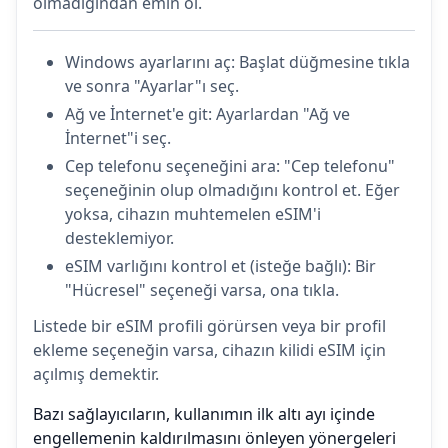
olmadığından emin ol.
Windows ayarlarını aç: Başlat düğmesine tıkla
ve sonra "Ayarlar"ı seç.
Ağ ve İnternet'e git: Ayarlardan "Ağ ve
İnternet"i seç.
Cep telefonu seçeneğini ara: "Cep telefonu"
seçeneğinin olup olmadığını kontrol et. Eğer
yoksa, cihazın muhtemelen eSIM'i
desteklemiyor.
eSIM varlığını kontrol et (isteğe bağlı): Bir
"Hücresel" seçeneği varsa, ona tıkla.
Listede bir eSIM profili görürsen veya bir profil
ekleme seçeneğin varsa, cihazın kilidi eSIM için
açılmış demektir.
Bazı sağlayıcıların, kullanımın ilk altı ayı içinde
engellemenin kaldırılmasını önleyen yönergeleri