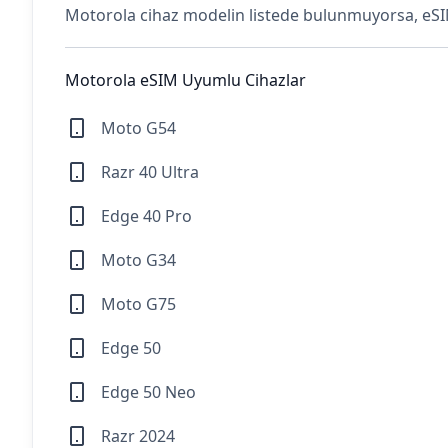
Motorola cihaz modelin listede bulunmuyorsa, eSIM
Motorola eSIM Uyumlu Cihazlar
Moto G54
Razr 40 Ultra
Edge 40 Pro
Moto G34
Moto G75
Edge 50
Edge 50 Neo
Razr 2024