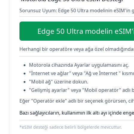
Sorunsuz Uyum: Edge 50 Ultra modelinin eSIM'in 
Edge 50 Ultra modelin eSIM'
Herhangi bir operatöre veya ağa özel olmadığında
Motorola cihazında Ayarlar uygulamasını aç.
"İnternet ve ağlar" veya "Ağ ve İnternet " kısmı
"Mobil ağ" üzerine dokun.
"Gelişmiş ayarlar" veya "Mobil operatör" adlı b
Eğer "Operatör ekle" adlı bir seçenek görürsen, cih
Bazı sağlayıcıların, kullanımın ilk altı ayı içinde 
*eSIM desteği sadece belirli bölgelerde mevcuttur.