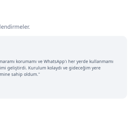
endirmeler.
numaramı korumamı ve WhatsApp'ı her yerde kullanmamı
mi geliştirdi. Kurulum kolaydı ve gideceğim yere
imine sahip oldum."