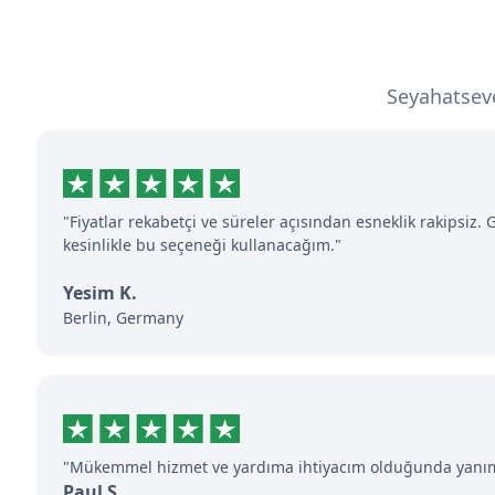
Seyahatsev
"Fiyatlar rekabetçi ve süreler açısından esneklik rakipsiz.
kesinlikle bu seçeneği kullanacağım."
Yesim K.
Berlin, Germany
"Mükemmel hizmet ve yardıma ihtiyacım olduğunda yanı
Paul S.