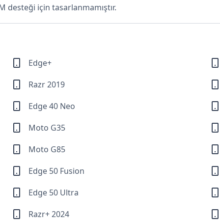
 desteği için tasarlanmamıştır.
Edge+
Razr 2019
Edge 40 Neo
Moto G35
Moto G85
Edge 50 Fusion
Edge 50 Ultra
Razr+ 2024