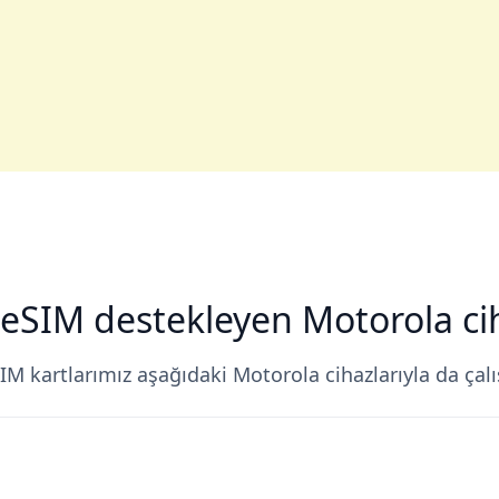
 eSIM destekleyen Motorola cih
IM kartlarımız aşağıdaki Motorola cihazlarıyla da çalış