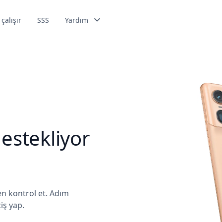
 çalışır
SSS
Yardım
estekliyor
n kontrol et. Adım
iş yap.