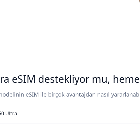
ra eSIM destekliyor mu, heme
odelinin eSIM ile birçok avantajdan nasıl yararlanab
50 Ultra