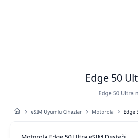
Edge 50 Ult
Edge 50 Ultra m
eSIM Uyumlu Cihazlar
Motorola
Edge 
Motorola Edge 50 Ultra eSIM Desteği