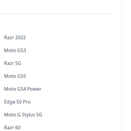
Razr 2022
Moto G53
Razr 5G
Moto G55
Moto G54 Power
Edge 50 Pro
Moto G Stylus 5G
Razr 60