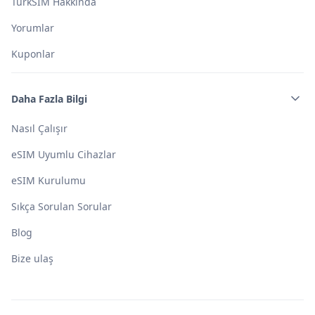
TurkSIM Hakkında
Yorumlar
Kuponlar
Daha Fazla Bilgi
Nasıl Çalışır
eSIM Uyumlu Cihazlar
eSIM Kurulumu
Sıkça Sorulan Sorular
Blog
Bize ulaş