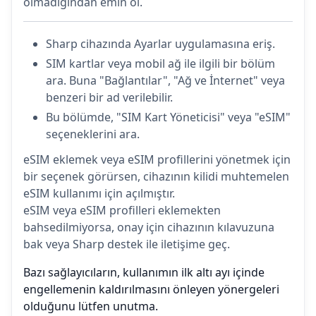
olmadığından emin ol.
Sharp cihazında Ayarlar uygulamasına eriş.
SIM kartlar veya mobil ağ ile ilgili bir bölüm
ara. Buna "Bağlantılar", "Ağ ve İnternet" veya
benzeri bir ad verilebilir.
Bu bölümde, "SIM Kart Yöneticisi" veya "eSIM"
seçeneklerini ara.
eSIM eklemek veya eSIM profillerini yönetmek için
bir seçenek görürsen, cihazının kilidi muhtemelen
eSIM kullanımı için açılmıştır.
eSIM veya eSIM profilleri eklemekten
bahsedilmiyorsa, onay için cihazının kılavuzuna
bak veya Sharp destek ile iletişime geç.
Bazı sağlayıcıların, kullanımın ilk altı ayı içinde
engellemenin kaldırılmasını önleyen yönergeleri
olduğunu lütfen unutma.