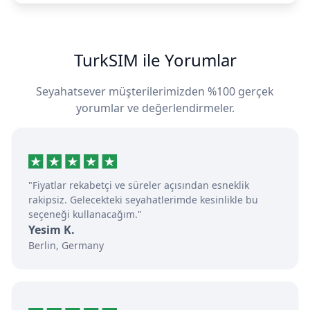
TurkSIM ile Yorumlar
Seyahatsever müşterilerimizden %100 gerçek
yorumlar ve değerlendirmeler.
"Fiyatlar rekabetçi ve süreler açısından esneklik
rakipsiz. Gelecekteki seyahatlerimde kesinlikle bu
seçeneği kullanacağım."
Yesim K.
Berlin, Germany