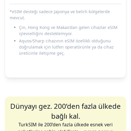
*eSIM desteği sadece Japonya ve belirli bölgelerde
mevcut.
Çin, Hong Kong ve Makao'dan gelen cihazlar eSIM
işlevselliğini desteklemiyor.
Aquos/Sharp cihazının eSIM özellikli olduğunu
doğrulamak için lütfen operatörünle ya da cihaz
üreticinle iletişime geç.
Dünyayı gez. 200’den fazla ülkede
bağlı kal.
TurkSIM ile 200’den fazla ülkede esnek veri