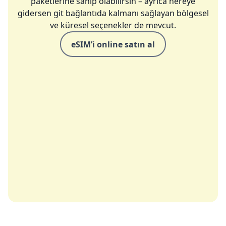
paketlerine sahip olabilirsin – ayrıca nereye
gidersen git bağlantıda kalmanı sağlayan bölgesel
ve küresel seçenekler de mevcut.
eSIM’i online satın al