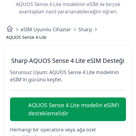
AQUOS Sense 4 Lite modelinin eSIM ile birçok
avantajdan nasıl yararlanabileceğini öğren.
eSIM Uyumlu Cihazlar
Sharp
AQUOS Sense 4 Lite
Sharp AQUOS Sense 4 Lite eSIM Desteği
Sorunsuz Uyum: AQUOS Sense 4 Lite modelinin
eSIM'in gücünü keşfet.
AQUOS Sense 4 Lite modelin eSIM'i
desteklemelidir
Herhangi bir operatöre veya ağa özel