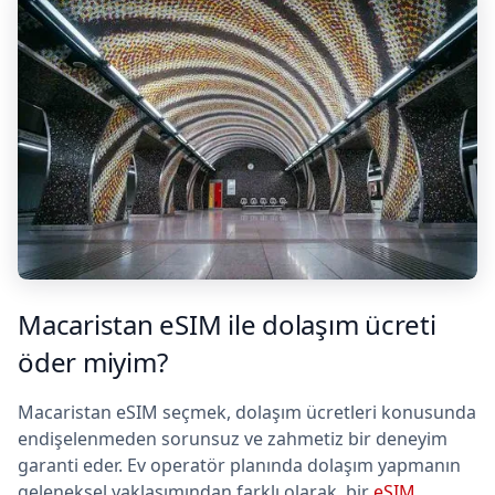
Macaristan eSIM ile dolaşım ücreti
öder miyim?
Macaristan eSIM seçmek, dolaşım ücretleri konusunda
endişelenmeden sorunsuz ve zahmetiz bir deneyim
garanti eder. Ev operatör planında dolaşım yapmanın
geleneksel yaklaşımından farklı olarak, bir
eSIM