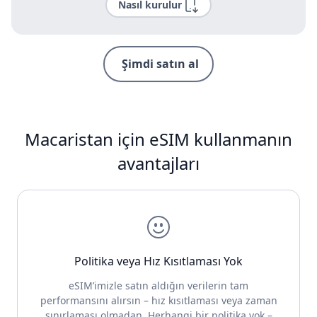
Nasıl kurulur
Şimdi satın al
Macaristan için eSIM kullanmanın
avantajları
Politika veya Hız Kısıtlaması Yok
eSIM’imizle satın aldığın verilerin tam
performansını alırsın – hız kısıtlaması veya zaman
sınırlaması olmadan. Herhangi bir politika yok –