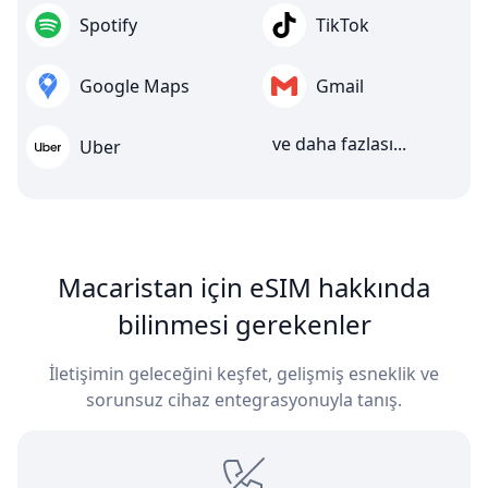
Spotify
TikTok
Google Maps
Gmail
ve daha fazlası...
Uber
Macaristan için eSIM hakkında
bilinmesi gerekenler
İletişimin geleceğini keşfet, gelişmiş esneklik ve
sorunsuz cihaz entegrasyonuyla tanış.