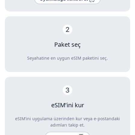
Paket seç
Seyahatine en uygun eSIM paketini seç.
eSIM’ini kur
eSIM’ini uygulama üzerinden kur veya e-postandaki
adımları takip et.