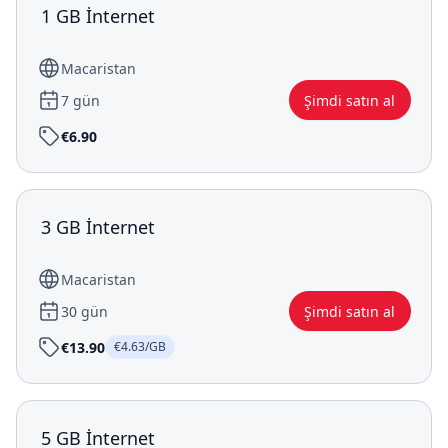
1 GB İnternet
Macaristan
7 gün
Şimdi satın al
€6.90
3 GB İnternet
Macaristan
30 gün
Şimdi satın al
€13.90
€4.63/GB
5 GB İnternet