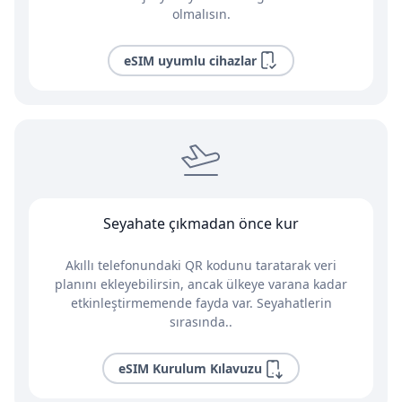
olmalısın.
eSIM uyumlu cihazlar
Seyahate çıkmadan önce kur
Akıllı telefonundaki QR kodunu taratarak veri
planını ekleyebilirsin, ancak ülkeye varana kadar
etkinleştirmemende fayda var. Seyahatlerin
sırasında..
eSIM Kurulum Kılavuzu