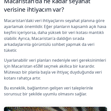
Macaristan'da ne kadar seyahat
verisine ihtiyacım var?
Macaristan'daki veri ihtiyaçlarını seyahat planına göre
ayarlamak önemlidir. Eğer planların kapsamlı açık hava
keşfini içeriyorsa, daha yüksek bir veri kotası mantıklı
olabilir. Ayrıca, Macaristan'a daldığın sırada
arkadaşlarınla görüntülü sohbet yapmak da veri
tüketir.
Uyarlanabilir veri planları nedeniyle veri gereksinimleri
için Macaristan eSIM seçmek akıllıca bir karardır.
Mütevazı bir planla başla ve ihtiyaç duyduğunda veri
kotanı rahatça artır.
Bu esneklik, bağlantının gelişen veri taleplerinle
sorunsuz bir şekilde uyumlu olmasını sağlar.