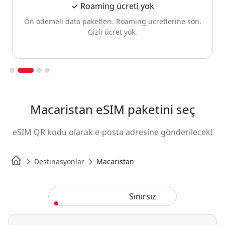
✓ Roaming ücreti yok
Ön ödemeli data paketleri. Roaming ücretlerine son.
Gizli ücret yok.
Slide 2 of 4.
Macaristan eSIM paketini seç
eSIM QR kodu olarak e-posta adresine gönderilecek!
Destinasyonlar
Macaristan
Standart
Sınırsız