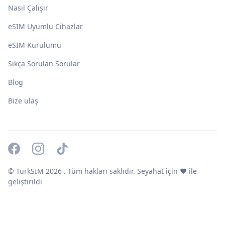
Nasıl Çalışır
eSIM Uyumlu Cihazlar
eSIM Kurulumu
Sıkça Sorulan Sorular
Blog
Bize ulaş
© TurkSIM
2026
. Tüm hakları saklıdır. Seyahat için ❤️ ile
geliştirildi