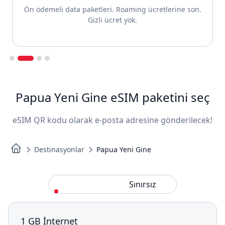
Ön ödemeli data paketleri. Roaming ücretlerine son.
Gizli ücret yok.
Slide 2 of 4.
Papua Yeni Gine eSIM paketini seç
eSIM QR kodu olarak e-posta adresine gönderilecek!
Destinasyonlar
Papua Yeni Gine
Standart
Sınırsız
1 GB İnternet