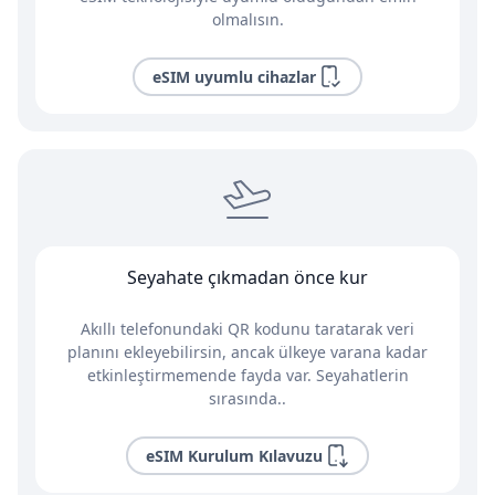
olmalısın.
eSIM uyumlu cihazlar
Seyahate çıkmadan önce kur
Akıllı telefonundaki QR kodunu taratarak veri
planını ekleyebilirsin, ancak ülkeye varana kadar
etkinleştirmemende fayda var. Seyahatlerin
sırasında..
eSIM Kurulum Kılavuzu