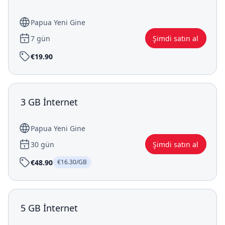
Papua Yeni Gine
7 gün
Şimdi satın al
€19.90
3 GB İnternet
Papua Yeni Gine
30 gün
Şimdi satın al
€48.90
€16.30/GB
5 GB İnternet