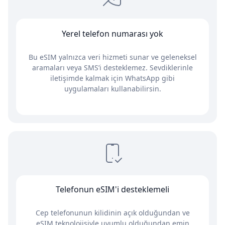
Yerel telefon numarası yok
Bu eSIM yalnızca veri hizmeti sunar ve geleneksel
aramaları veya SMS’i desteklemez. Sevdiklerinle
iletişimde kalmak için WhatsApp gibi
uygulamaları kullanabilirsin.
Telefonun eSIM'i desteklemeli
Cep telefonunun kilidinin açık olduğundan ve
eSIM teknolojisiyle uyumlu olduğundan emin