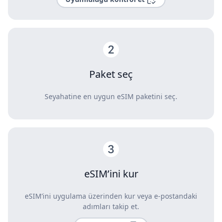
Paket seç
Seyahatine en uygun eSIM paketini seç.
eSIM’ini kur
eSIM’ini uygulama üzerinden kur veya e-postandaki
adımları takip et.