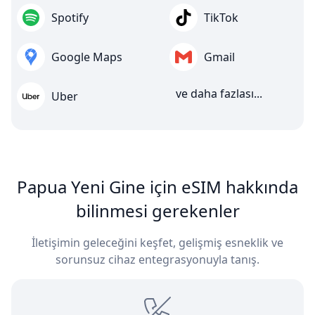
Spotify
TikTok
Google Maps
Gmail
ve daha fazlası...
Uber
Papua Yeni Gine için eSIM hakkında
bilinmesi gerekenler
İletişimin geleceğini keşfet, gelişmiş esneklik ve
sorunsuz cihaz entegrasyonuyla tanış.