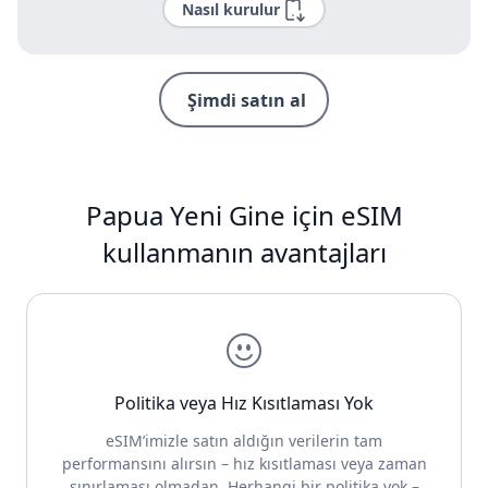
Nasıl kurulur
Şimdi satın al
Papua Yeni Gine için eSIM
kullanmanın avantajları
Politika veya Hız Kısıtlaması Yok
eSIM’imizle satın aldığın verilerin tam
performansını alırsın – hız kısıtlaması veya zaman
sınırlaması olmadan. Herhangi bir politika yok –