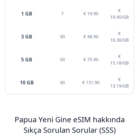
€
1 GB
7
€ 19.90
19.90/GB
€
3 GB
30
€ 48.90
16.30/GB
€
5 GB
30
€ 75.90
15.18/GB
€
10 GB
30
€ 131.90
13.19/GB
Papua Yeni Gine eSIM hakkında
Sıkça Sorulan Sorular (SSS)