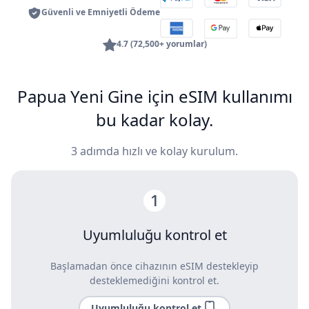
Güvenli ve Emniyetli Ödeme
4.7 (72,500+ yorumlar)
Papua Yeni Gine için eSIM kullanımı
bu kadar kolay.
3 adımda hızlı ve kolay kurulum.
Uyumluluğu kontrol et
Başlamadan önce cihazının eSIM destekleyip
desteklemediğini kontrol et.
Uyumluluğu kontrol et