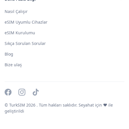
Nasıl Çalışır
eSIM Uyumlu Cihazlar
eSIM Kurulumu
Sıkça Sorulan Sorular
Blog
Bize ulaş
© TurkSIM
2026
. Tüm hakları saklıdır. Seyahat için ❤️ ile
geliştirildi