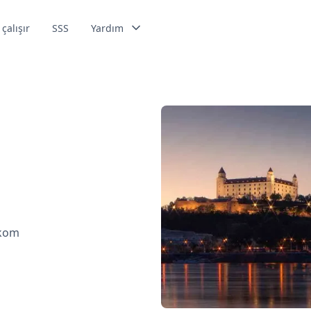
 çalışır
SSS
Yardım
ekom