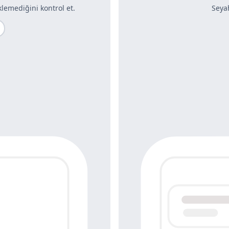
lemediğini kontrol et.
Seya