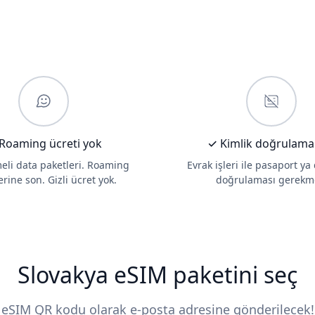
Roaming ücreti yok
✓ Kimlik doğrulama
li data paketleri. Roaming
Evrak işleri ile pasaport ya
erine son. Gizli ücret yok.
doğrulaması gerekm
Slovakya eSIM paketini seç
eSIM QR kodu olarak e-posta adresine gönderilecek!