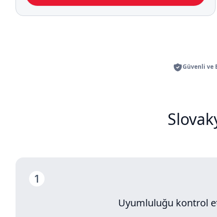
Güvenli ve
Slovak
Uyumluluğu kontrol e