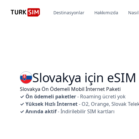
Destinasyonlar
Hakkımızda
Nasıl
Slovakya için eSIM
Slovakya Ön Ödemeli Mobil İnternet Paketi
✓ Ön ödemeli paketler
- Roaming ücreti yok
✓ Yüksek Hızlı İnternet
- O2, Orange, Slovak Tel
✓ Anında aktif
- İndirilebilir SIM kartları