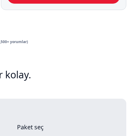
2,500+ yorumlar)
 kolay.
Paket seç