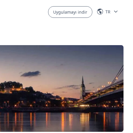
TR
Uygulamayı indir