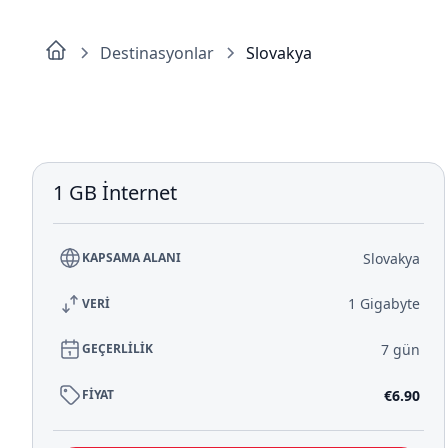
Destinasyonlar
Slovakya
1 GB İnternet
Slovakya
KAPSAMA ALANI
1 Gigabyte
VERİ
7 gün
GEÇERLİLİK
€6.90
FİYAT