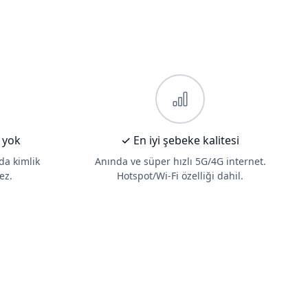
 yok
✓ En iyi şebeke kalitesi
 da kimlik
Anında ve süper hızlı 5G/4G internet.
ez.
Hotspot/Wi-Fi özelliği dahil.