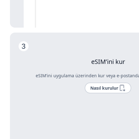
eSIM’ini kur
eSIM’ini uygulama üzerinden kur veya e-postandak
Nasıl kurulur