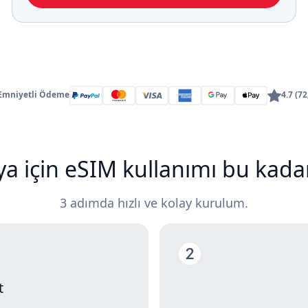
 Emniyetli Ödeme
4.7 (7
ya için eSIM kullanımı bu kadar
3 adımda hızlı ve kolay kurulum.
t