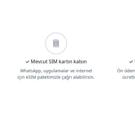
✓ Mevcut SIM kartın kalsın
✓ 
WhatsApp, uygulamalar ve internet
Ön ödeme
için eSIM paketimizle çağrı alabilirsin.
ücretl