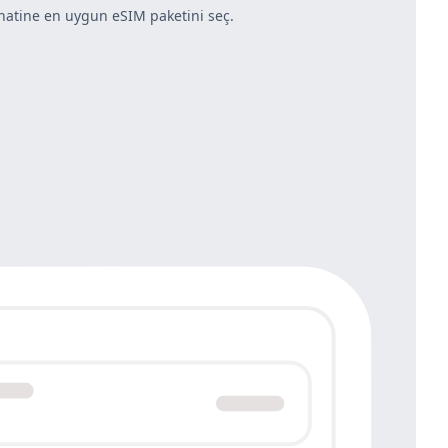
hatine en uygun eSIM paketini seç.