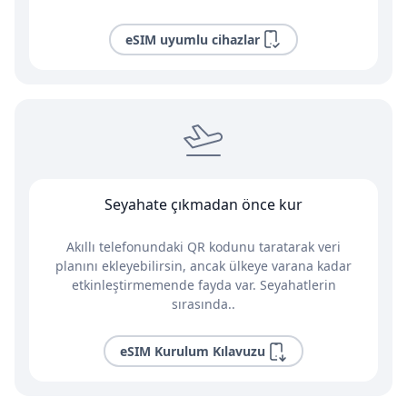
eSIM uyumlu cihazlar
Seyahate çıkmadan önce kur
Akıllı telefonundaki QR kodunu taratarak veri
planını ekleyebilirsin, ancak ülkeye varana kadar
etkinleştirmemende fayda var. Seyahatlerin
sırasında..
eSIM Kurulum Kılavuzu