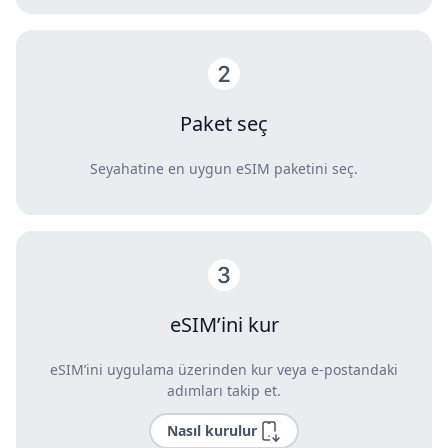
Paket seç
Seyahatine en uygun eSIM paketini seç.
eSIM’ini kur
eSIM’ini uygulama üzerinden kur veya e-postandaki
adımları takip et.
Nasıl kurulur