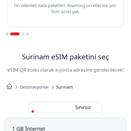
Ön ödemeli data paketleri. Roaming ücretlerine son.
Gizli ücret yok.
Slide 2 of 4.
Surinam eSIM paketini seç
eSIM QR kodu olarak e-posta adresine gönderilecek!
Destinasyonlar
Surinam
Standart
Sınırsız
1 GB İnternet