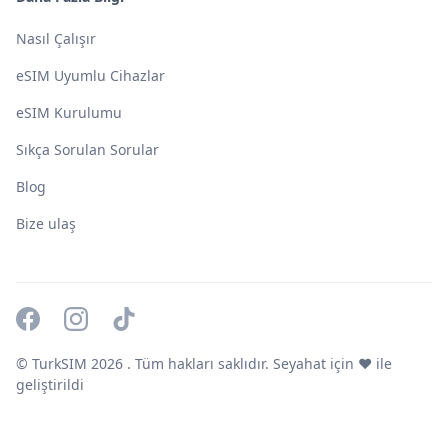
Nasıl Çalışır
eSIM Uyumlu Cihazlar
eSIM Kurulumu
Sıkça Sorulan Sorular
Blog
Bize ulaş
© TurkSIM
2026
. Tüm hakları saklıdır. Seyahat için ❤️ ile
geliştirildi