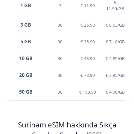
€
1 GB
7
€ 11.90
11.90/GB
3 GB
30
€ 25.90
€ 8.63/GB
5 GB
30
€ 35.90
€ 7.18/GB
10 GB
30
€ 48.90
€ 4.89/GB
20 GB
30
€ 78.90
€ 3.95/GB
50 GB
30
€ 199.90
€ 4.00/GB
Surinam eSIM hakkında Sıkça