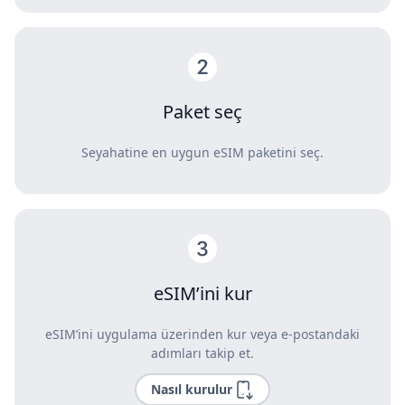
Paket seç
Seyahatine en uygun eSIM paketini seç.
eSIM’ini kur
eSIM’ini uygulama üzerinden kur veya e-postandaki
adımları takip et.
Nasıl kurulur