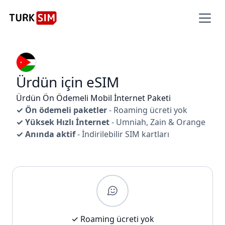
Ürdün için eSIM
Ürdün Ön Ödemeli Mobil İnternet Paketi
✓ Ön ödemeli paketler
- Roaming ücreti yok
✓ Yüksek Hızlı İnternet
- Umniah, Zain & Orange
✓ Anında aktif
- İndirilebilir SIM kartları
✓ Roaming ücreti yok