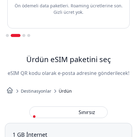
Ön ödemeli data paketleri. Roaming ücretlerine son.
Gizli ücret yok.
Slide 2 of 4.
Ürdün eSIM paketini seç
eSIM QR kodu olarak e-posta adresine gönderilecek!
Destinasyonlar
Ürdün
Standart
Sınırsız
1 GB İnternet