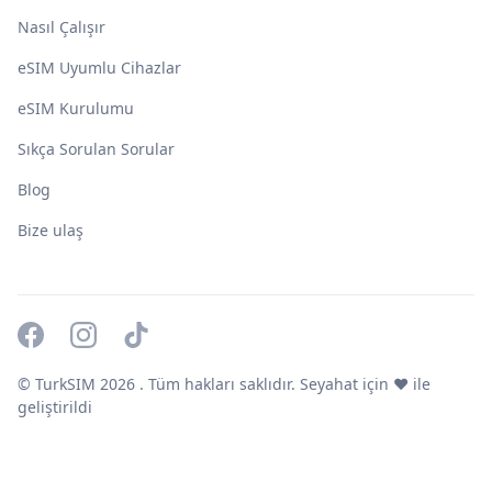
Nasıl Çalışır
eSIM Uyumlu Cihazlar
eSIM Kurulumu
Sıkça Sorulan Sorular
Blog
Bize ulaş
© TurkSIM
2026
. Tüm hakları saklıdır. Seyahat için ❤️ ile
geliştirildi