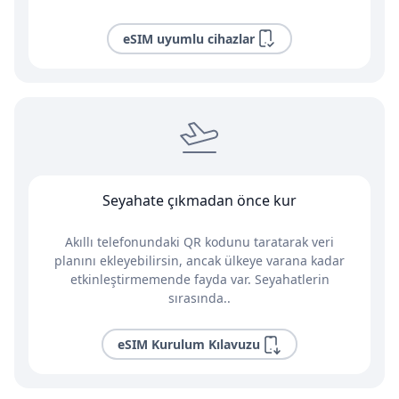
eSIM uyumlu cihazlar
Seyahate çıkmadan önce kur
Akıllı telefonundaki QR kodunu taratarak veri
planını ekleyebilirsin, ancak ülkeye varana kadar
etkinleştirmemende fayda var. Seyahatlerin
sırasında..
eSIM Kurulum Kılavuzu