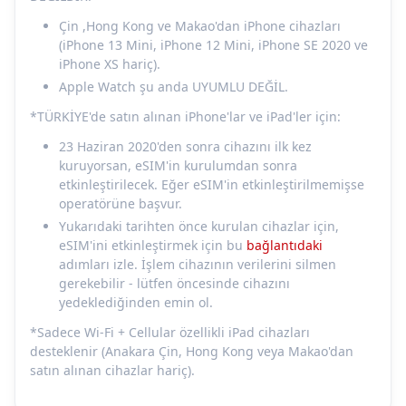
Çin ,Hong Kong ve Makao'dan iPhone cihazları
(iPhone 13 Mini, iPhone 12 Mini, iPhone SE 2020 ve
iPhone XS hariç).
Apple Watch şu anda UYUMLU DEĞİL.
*TÜRKİYE'de satın alınan iPhone'lar ve iPad'ler için:
23 Haziran 2020'den sonra cihazını ilk kez
kuruyorsan, eSIM'in kurulumdan sonra
etkinleştirilecek. Eğer eSIM'in etkinleştirilmemişse
operatörüne başvur.
Yukarıdaki tarihten önce kurulan cihazlar için,
eSIM'ini etkinleştirmek için bu
bağlantıdaki
adımları izle. İşlem cihazının verilerini silmen
gerekebilir - lütfen öncesinde cihazını
yedeklediğinden emin ol.
*Sadece Wi-Fi + Cellular özellikli iPad cihazları
desteklenir (Anakara Çin, Hong Kong veya Makao'dan
satın alınan cihazlar hariç).