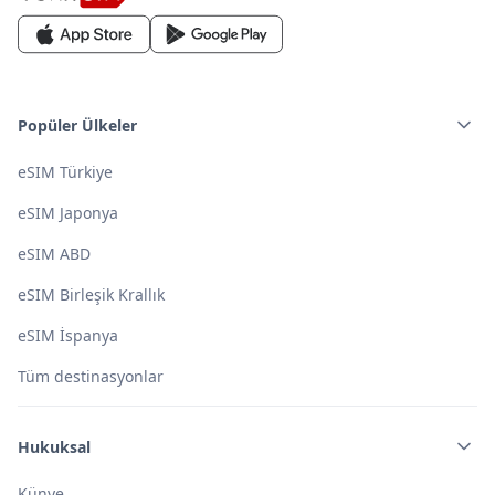
Popüler Ülkeler
eSIM Türkiye
eSIM Japonya
eSIM ABD
eSIM Birleşik Krallık
eSIM İspanya
Tüm destinasyonlar
Hukuksal
Künye