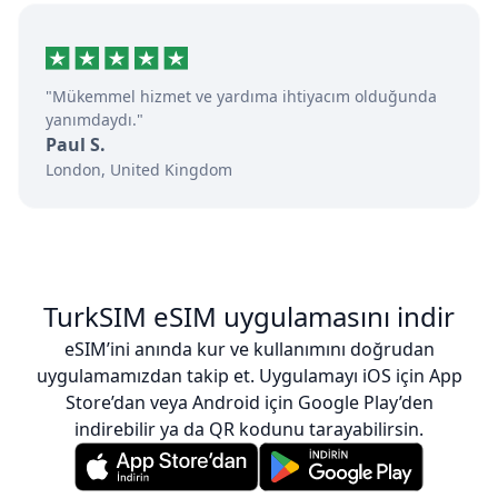
"Mükemmel hizmet ve yardıma ihtiyacım olduğunda
yanımdaydı."
Paul S.
London, United Kingdom
TurkSIM eSIM uygulamasını indir
eSIM’ini anında kur ve kullanımını doğrudan
uygulamamızdan takip et. Uygulamayı iOS için App
Store’dan veya Android için Google Play’den
indirebilir ya da QR kodunu tarayabilirsin.