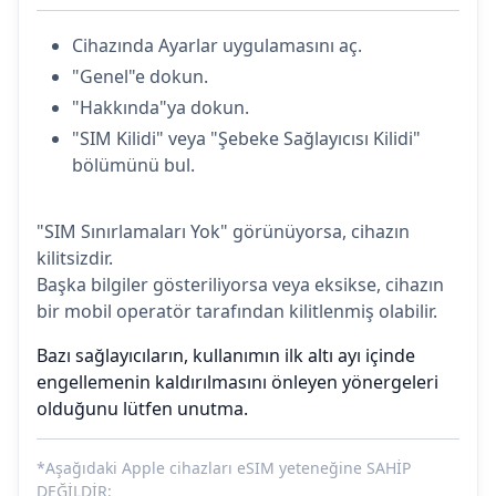
Cihazında Ayarlar uygulamasını aç.
"Genel"e dokun.
"Hakkında"ya dokun.
"SIM Kilidi" veya "Şebeke Sağlayıcısı Kilidi"
bölümünü bul.
"SIM Sınırlamaları Yok" görünüyorsa, cihazın
kilitsizdir.
Başka bilgiler gösteriliyorsa veya eksikse, cihazın
bir mobil operatör tarafından kilitlenmiş olabilir.
Bazı sağlayıcıların, kullanımın ilk altı ayı içinde
engellemenin kaldırılmasını önleyen yönergeleri
olduğunu lütfen unutma.
*Aşağıdaki Apple cihazları eSIM yeteneğine SAHİP
DEĞİLDİR: