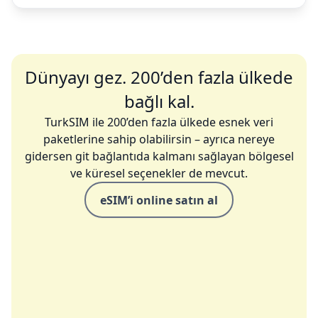
Dünyayı gez. 200’den fazla ülkede
bağlı kal.
TurkSIM ile 200’den fazla ülkede esnek veri
paketlerine sahip olabilirsin – ayrıca nereye
gidersen git bağlantıda kalmanı sağlayan bölgesel
ve küresel seçenekler de mevcut.
eSIM’i online satın al