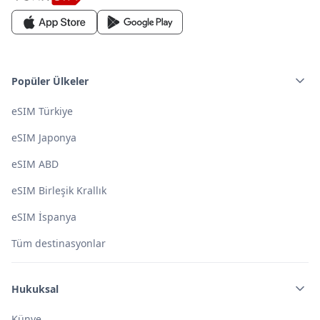
Popüler Ülkeler
eSIM Türkiye
eSIM Japonya
eSIM ABD
eSIM Birleşik Krallık
eSIM İspanya
Tüm destinasyonlar
Hukuksal
Künye