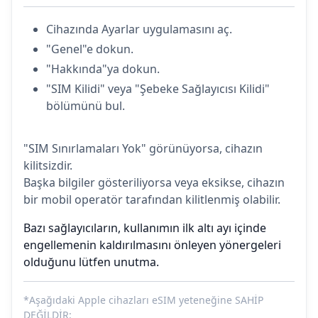
Cihazında Ayarlar uygulamasını aç.
"Genel"e dokun.
"Hakkında"ya dokun.
"SIM Kilidi" veya "Şebeke Sağlayıcısı Kilidi"
bölümünü bul.
"SIM Sınırlamaları Yok" görünüyorsa, cihazın
kilitsizdir.
Başka bilgiler gösteriliyorsa veya eksikse, cihazın
bir mobil operatör tarafından kilitlenmiş olabilir.
Bazı sağlayıcıların, kullanımın ilk altı ayı içinde
engellemenin kaldırılmasını önleyen yönergeleri
olduğunu lütfen unutma.
*Aşağıdaki Apple cihazları eSIM yeteneğine SAHİP
DEĞİLDİR: