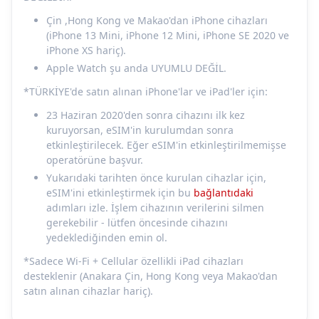
Çin ,Hong Kong ve Makao'dan iPhone cihazları
(iPhone 13 Mini, iPhone 12 Mini, iPhone SE 2020 ve
iPhone XS hariç).
Apple Watch şu anda UYUMLU DEĞİL.
*TÜRKİYE'de satın alınan iPhone'lar ve iPad'ler için:
23 Haziran 2020'den sonra cihazını ilk kez
kuruyorsan, eSIM'in kurulumdan sonra
etkinleştirilecek. Eğer eSIM'in etkinleştirilmemişse
operatörüne başvur.
Yukarıdaki tarihten önce kurulan cihazlar için,
eSIM'ini etkinleştirmek için bu
bağlantıdaki
adımları izle. İşlem cihazının verilerini silmen
gerekebilir - lütfen öncesinde cihazını
yedeklediğinden emin ol.
*Sadece Wi-Fi + Cellular özellikli iPad cihazları
desteklenir (Anakara Çin, Hong Kong veya Makao'dan
satın alınan cihazlar hariç).