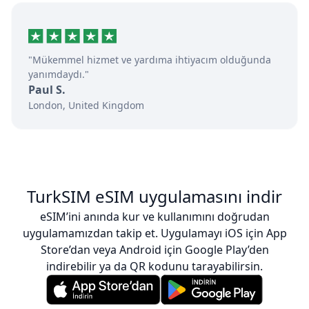
"Mükemmel hizmet ve yardıma ihtiyacım olduğunda
yanımdaydı."
Paul S.
London, United Kingdom
TurkSIM eSIM uygulamasını indir
eSIM’ini anında kur ve kullanımını doğrudan
uygulamamızdan takip et. Uygulamayı iOS için App
Store’dan veya Android için Google Play’den
indirebilir ya da QR kodunu tarayabilirsin.