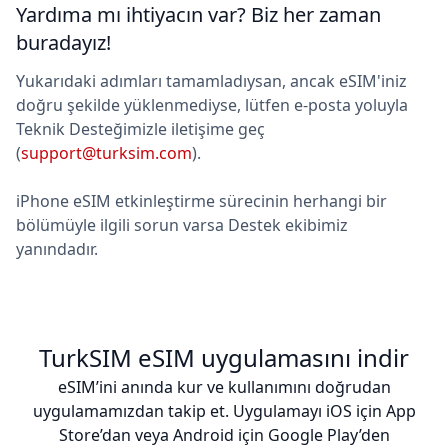
Yardıma mı ihtiyacın var? Biz her zaman
buradayız!
Yukarıdaki adımları tamamladıysan, ancak eSIM'iniz
doğru şekilde yüklenmediyse, lütfen e-posta yoluyla
Teknik Desteğimizle iletişime geç
(
support@turksim.com
).
iPhone eSIM etkinleştirme sürecinin herhangi bir
bölümüyle ilgili sorun varsa Destek ekibimiz
yanındadır.
TurkSIM eSIM uygulamasını indir
eSIM’ini anında kur ve kullanımını doğrudan
uygulamamızdan takip et. Uygulamayı iOS için App
Store’dan veya Android için Google Play’den