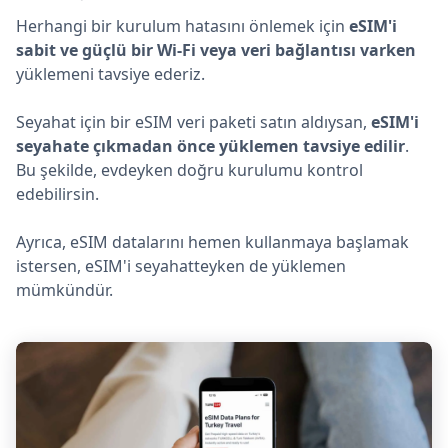
Herhangi bir kurulum hatasını önlemek için
eSIM'i
sabit ve güçlü bir Wi-Fi veya veri bağlantısı varken
yüklemeni tavsiye ederiz.
Seyahat için bir eSIM veri paketi satın aldıysan,
eSIM'i
seyahate çıkmadan önce yüklemen tavsiye edilir
.
Bu şekilde, evdeyken doğru kurulumu kontrol
edebilirsin.
Ayrıca, eSIM datalarını hemen kullanmaya başlamak
istersen, eSIM'i seyahatteyken de yüklemen
mümkündür.