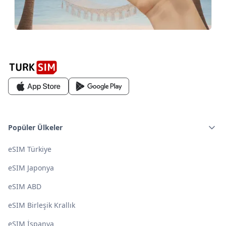
Popüler Ülkeler
eSIM Türkiye
eSIM Japonya
eSIM ABD
eSIM Birleşik Krallık
eSIM İspanya