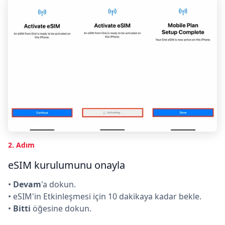
2. Adım
eSIM kurulumunu onayla
•
Devam
'a dokun.
• eSIM'in Etkinleşmesi için 10 dakikaya kadar bekle.
•
Bitti
öğesine dokun.