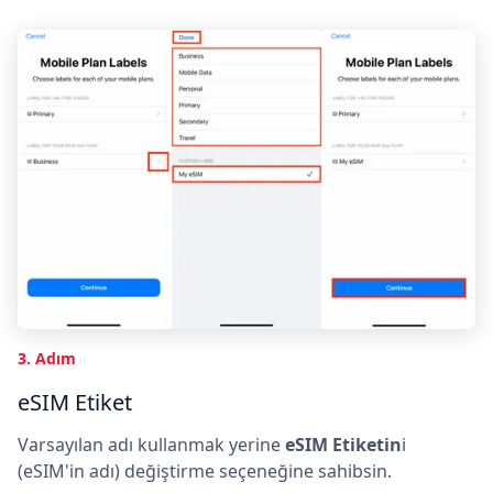
3. Adım
eSIM Etiket
Varsayılan adı kullanmak yerine
eSIM Etiketin
i
(eSIM'in adı) değiştirme seçeneğine sahibsin.