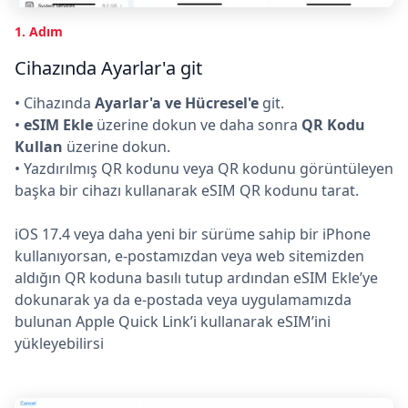
1. Adım
Cihazında Ayarlar'a git
• Cihazında
Ayarlar'a ve Hücresel'e
git.
•
eSIM Ekle
üzerine dokun ve daha sonra
QR Kodu
Kullan
üzerine dokun.
• Yazdırılmış QR kodunu veya QR kodunu görüntüleyen
başka bir cihazı kullanarak eSIM QR kodunu tarat.
iOS 17.4 veya daha yeni bir sürüme sahip bir iPhone
kullanıyorsan, e-postamızdan veya web sitemizden
aldığın QR koduna basılı tutup ardından eSIM Ekle’ye
dokunarak ya da e-postada veya uygulamamızda
bulunan Apple Quick Link’i kullanarak eSIM’ini
yükleyebilirsi