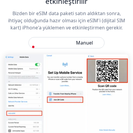
etkinleştirilir
Bizden bir eSIM data paketi satın aldıktan sonra,
ihtiyaç olduğunda hazır olması için eSIM'i (dijital SIM
kart) iPhone'a yüklemen ve etkinleştirmen gerekir.
QR Kod
Manuel