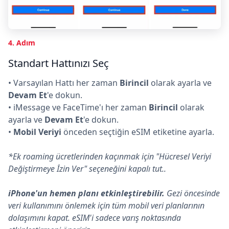
4. Adım
Standart Hattınızı Seç
• Varsayılan Hattı her zaman
Birincil
olarak ayarla ve
Devam Et
'e dokun.
• iMessage ve FaceTime'ı her zaman
Birincil
olarak
ayarla ve
Devam Et
'e dokun.
•
Mobil Veriyi
önceden seçtiğin eSIM etiketine ayarla.
*Ek roaming ücretlerinden kaçınmak için "Hücresel Veriyi
Değiştirmeye İzin Ver" seçeneğini kapalı tut..
iPhone'un hemen planı etkinleştirebilir.
Gezi öncesinde
veri kullanımını önlemek için tüm mobil veri planlarının
dolaşımını kapat. eSIM'i sadece varış noktasında