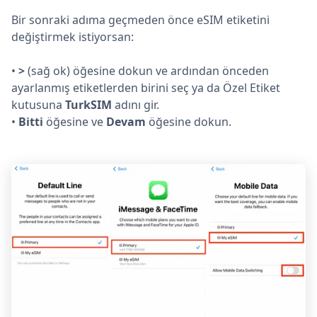
Bir sonraki adıma geçmeden önce eSIM etiketini
değiştirmek istiyorsan:
•
>
(sağ ok) öğesine dokun ve ardından önceden
ayarlanmış etiketlerden birini seç ya da Özel Etiket
kutusuna
TurkSIM
adını gir.
•
Bitti
öğesine ve
Devam
öğesine dokun.